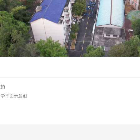
航拍
中学平面示意图