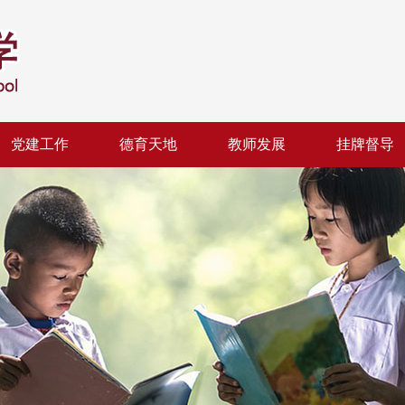
党建工作
德育天地
教师发展
挂牌督导