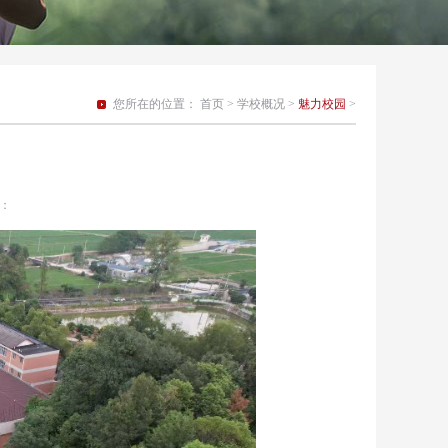
您所在的位置：
首页
>
学校概况
>
魅力校园
>
览：